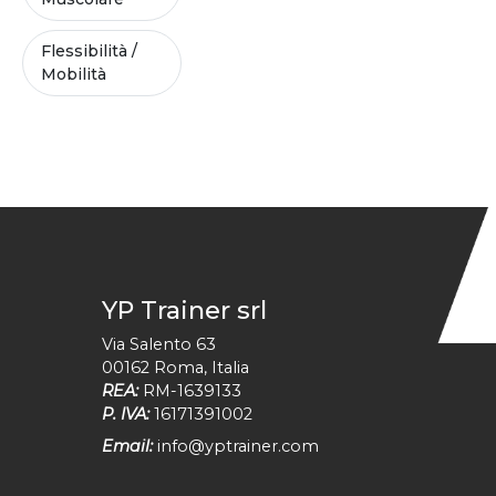
Flessibilità /
Mobilità
YP Trainer srl
Via Salento 63
00162
Roma
,
Italia
REA:
RM-1639133
P. IVA:
16171391002
Email:
info@yptrainer.com