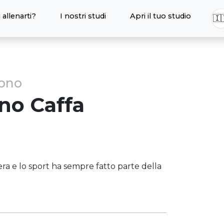
 allenarti?
I nostri studi
Apri il tuo studio
🇮
sono
ano
Caffa
ra e lo sport ha sempre fatto parte della