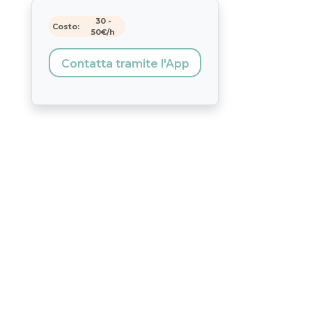
30
-
Costo:
50
€/h
Contatta tramite l'App