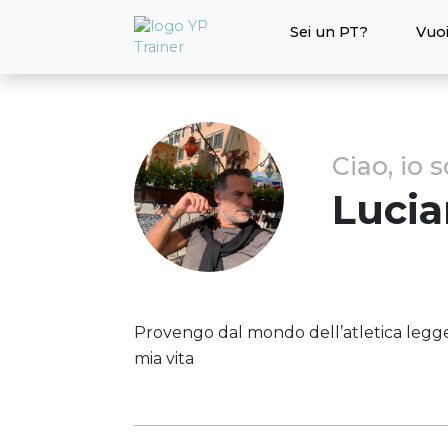
Sei un PT?
Vuoi
Ciao, io 
Luci
Provengo dal mondo dell’atletica legge
mia vita