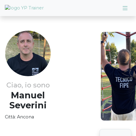
Ciao, io sono
Manuel
Severini
Città:
Ancona