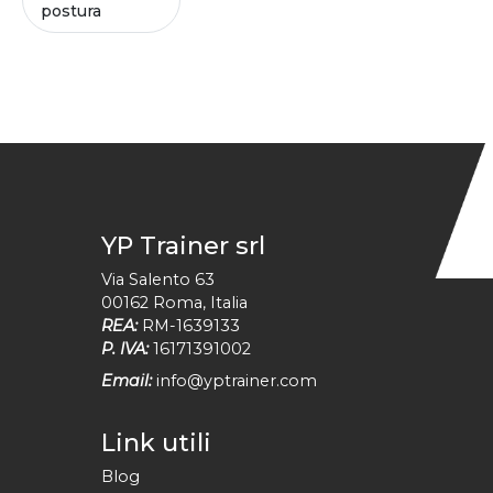
postura
YP Trainer srl
Via Salento 63
00162
Roma
,
Italia
REA:
RM-1639133
P. IVA:
16171391002
Email:
info@yptrainer.com
Link utili
Blog