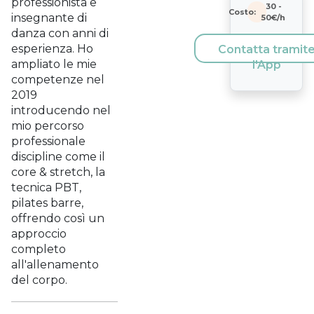
professionista e
30
-
Costo:
insegnante di
50
€/h
danza con anni di
esperienza. Ho
Contatta tramit
ampliato le mie
l'App
competenze nel
2019
introducendo nel
mio percorso
professionale
discipline come il
core & stretch, la
tecnica PBT,
pilates barre,
offrendo così un
approccio
completo
all'allenamento
del corpo.