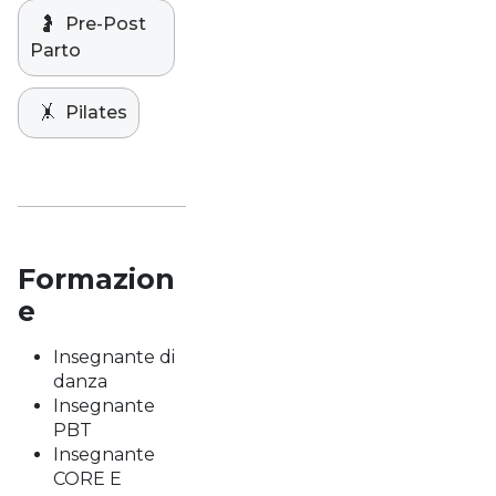
🤰
Pre-Post
Parto
🤸
Pilates
Formazion
e
Insegnante di
danza
Insegnante
PBT
Insegnante
CORE E