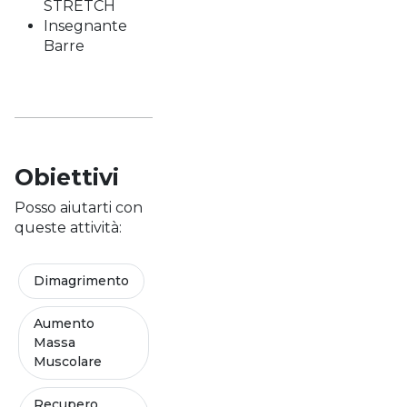
STRETCH
Insegnante
Barre
Obiettivi
Posso aiutarti con
queste attività:
Dimagrimento
Aumento
Massa
Muscolare
Recupero