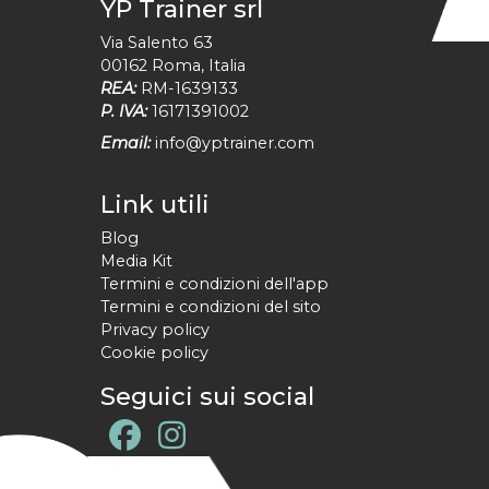
YP Trainer srl
Via Salento 63
00162
Roma
,
Italia
REA:
RM-1639133
P. IVA:
16171391002
Email:
info@yptrainer.com
Link utili
Blog
Media Kit
Termini e condizioni dell'app
Termini e condizioni del sito
Privacy policy
Cookie policy
Seguici sui social