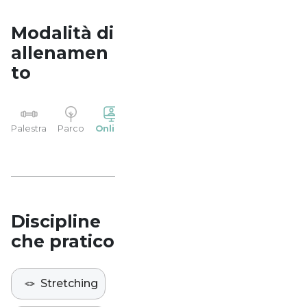
Modalità di
allenamen
to
YP
Palestra
Parco
Online
Casa
Studio
Discipline
che pratico
🪢
Stretching