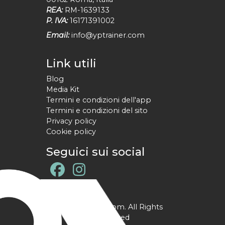
REA:
RM-1639133
P. IVA:
16171391002
Email:
info@yptrainer.com
Link utili
Blog
Media Kit
Termini e condizioni dell'app
Termini e condizioni del sito
Privacy policy
Cookie policy
Seguici sui social
@ YPtrainer.com. All Rights
Reserved