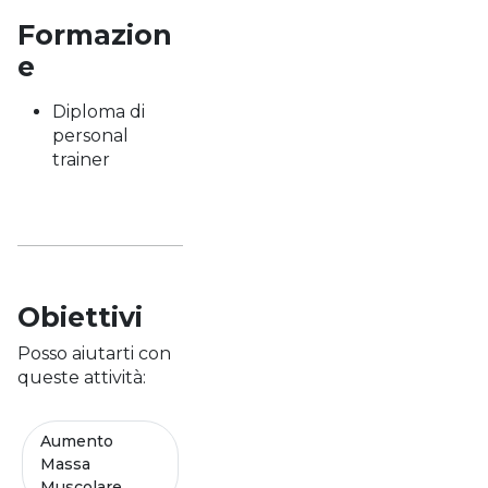
Formazion
e
Diploma di
personal
trainer
Obiettivi
Posso aiutarti con
queste attività:
Aumento
Massa
Muscolare