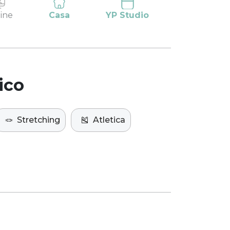
ine
Casa
YP Studio
ico
🪢
Stretching
🎽
Atletica