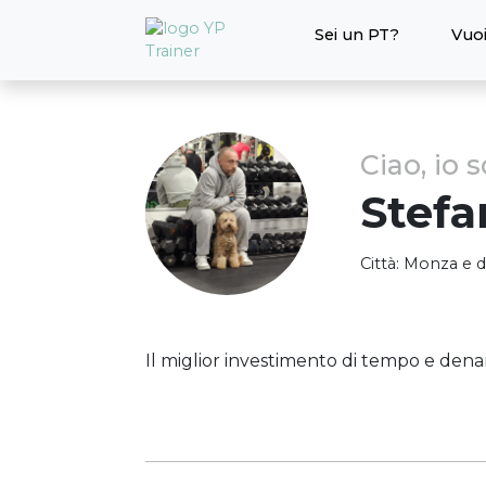
Sei un PT?
Vuoi
Ciao, io 
Stefa
Città:
Monza e de
Il miglior investimento di tempo e denar