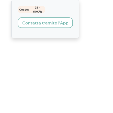
25
-
Costo:
60
€/h
Contatta tramite l'App