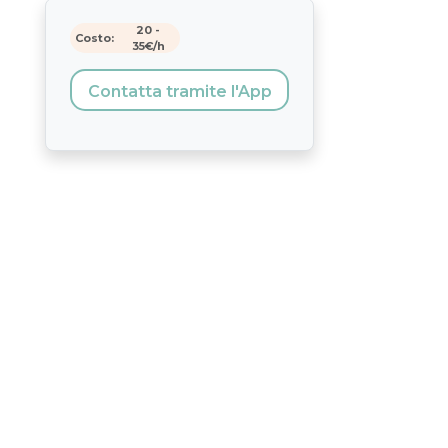
20
-
Costo:
35
€/h
Contatta tramite l'App