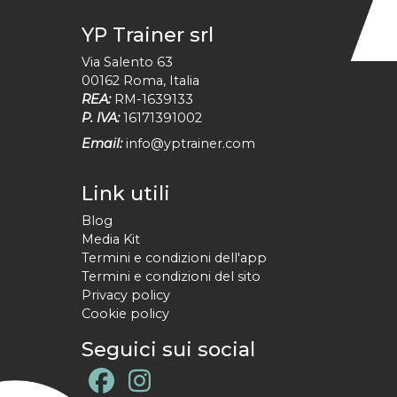
YP Trainer srl
Via Salento 63
00162
Roma
,
Italia
REA:
RM-1639133
P. IVA:
16171391002
Email:
info@yptrainer.com
Link utili
Blog
Media Kit
Termini e condizioni dell'app
Termini e condizioni del sito
Privacy policy
Cookie policy
Seguici sui social