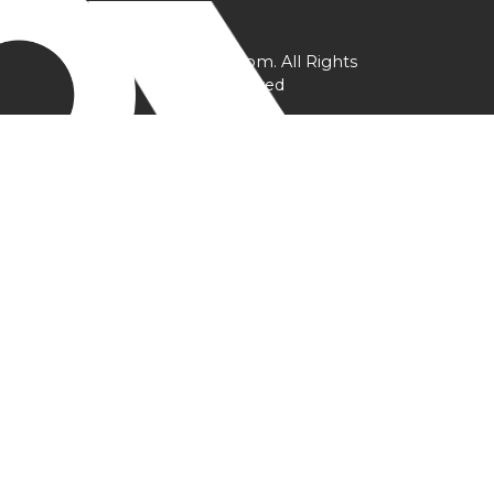
@ YPtrainer.com. All Rights
Reserved