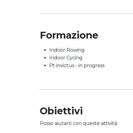
Formazione
Indoor Rowing
Indoor Cycing
Pt invictus - in progress
Obiettivi
Posso aiutarti con queste attività: