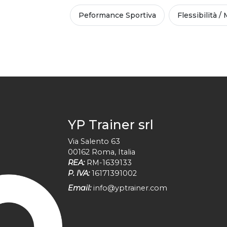
Peformance Sportiva
Flessibilità / 
YP Trainer srl
Via Salento 63
00162
Roma
,
Italia
REA:
RM-1639133
P. IVA:
16171391002
Email:
info@yptrainer.com