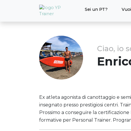
Sei un PT?
Vuoi
Ciao, io 
Enri
Ex atleta agonista di canottaggio e semi
insegnato presso prestigiosi centri. Tra
Prossimo a conseguire la certificazione 
formative per Personal Trainer. Progra