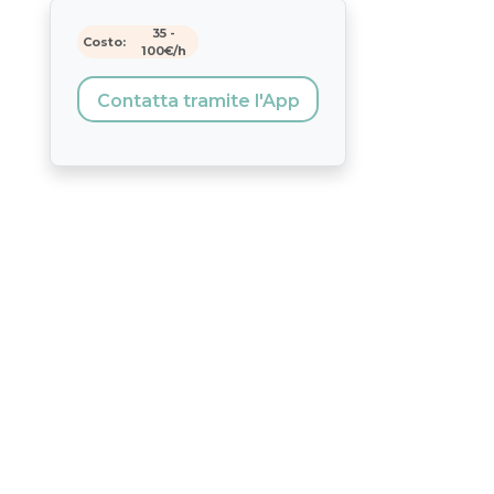
35
-
Costo:
100
€/h
Contatta tramite l'App