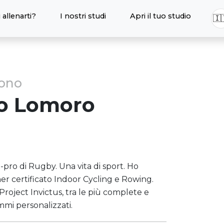
 allenarti?
I nostri studi
Apri il tuo studio
🇮
sono
co
Lomoro
-pro di Rugby. Una vita di sport. Ho
iner certificato Indoor Cycling e Rowing.
Project Invictus, tra le più complete e
mmi personalizzati.