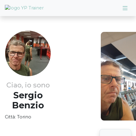
Ciao, io sono
Sergio
Benzio
Città:
Torino