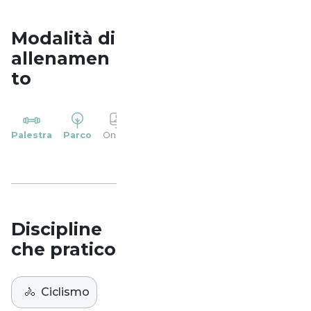
Modalità di
allenamen
to
YP
Palestra
Parco
Online
Casa
Studio
Discipline
che pratico
🚴
Ciclismo