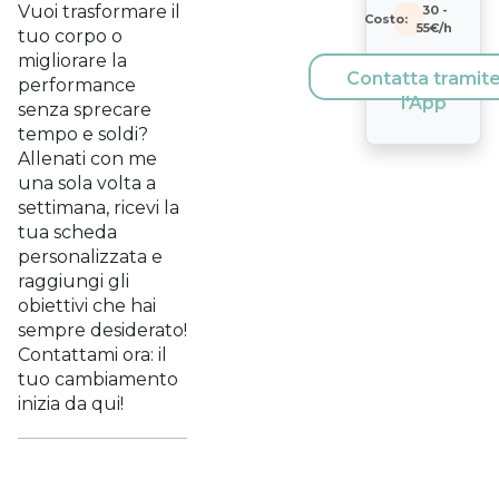
Vuoi trasformare il
30
-
Costo:
55
€/h
tuo corpo o
migliorare la
Contatta tramit
performance
l'App
senza sprecare
tempo e soldi?
Allenati con me
una sola volta a
settimana, ricevi la
tua scheda
personalizzata e
raggiungi gli
obiettivi che hai
sempre desiderato!
Contattami ora: il
tuo cambiamento
inizia da qui!