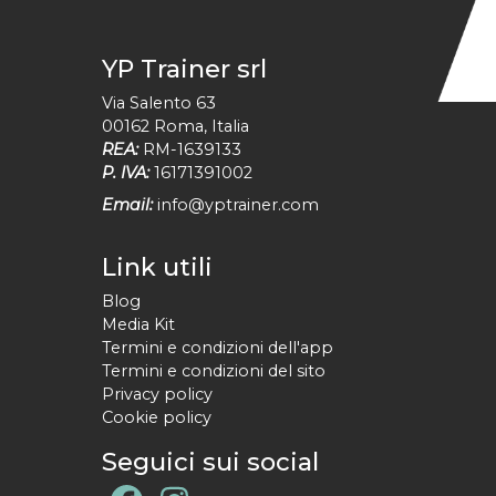
YP Trainer srl
Via Salento 63
00162
Roma
,
Italia
REA:
RM-1639133
P. IVA:
16171391002
Email:
info@yptrainer.com
Link utili
Blog
Media Kit
Termini e condizioni dell'app
Termini e condizioni del sito
Privacy policy
Cookie policy
Seguici sui social