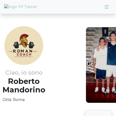
Ciao, io sono
Roberto
Mandorino
Città:
Roma