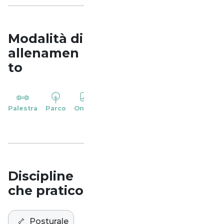
Modalità di
allenamen
to
YP
Palestra
Parco
Online
Casa
Studio
Discipline
che pratico
🦴
Posturale