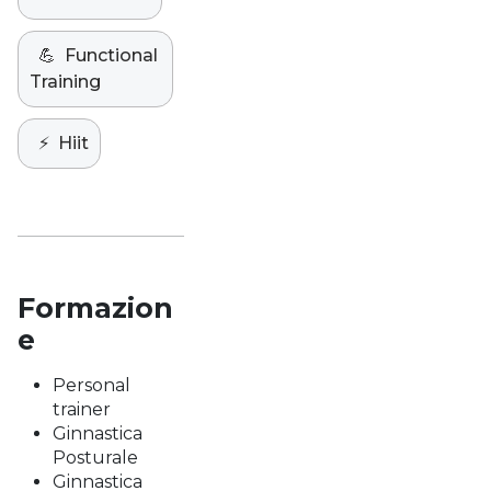
💪
Functional
Training
⚡️
Hiit
Formazion
e
Personal
trainer
Ginnastica
Posturale
Ginnastica