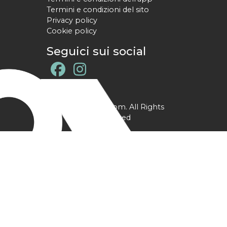
Termini e condizioni del sito
Privacy policy
Cookie policy
Seguici sui social
@ YPtrainer.com. All Rights
Reserved