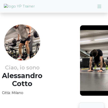
Ciao, io sono
Alessandro
Cotto
Città:
Milano