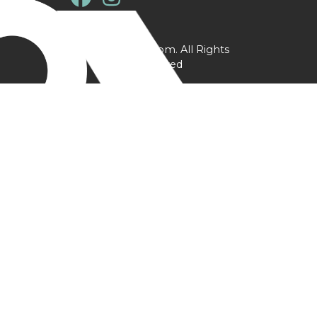
@ YPtrainer.com. All Rights
Reserved