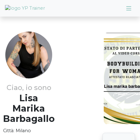
Ciao, io sono
Lisa
Marika
Barbagallo
Città:
Milano