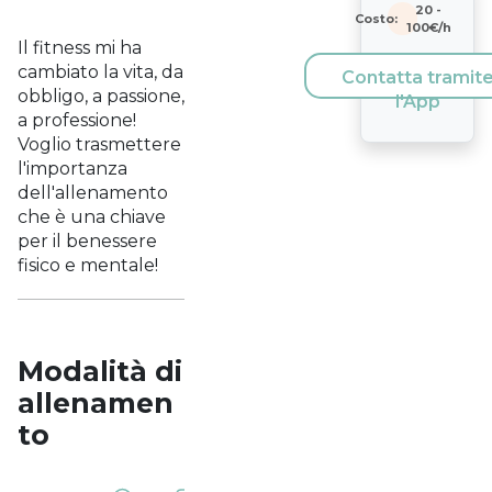
20
-
Costo:
100
€/h
Il fitness mi ha
cambiato la vita, da
Contatta tramit
obbligo, a passione,
l'App
a professione!
Voglio trasmettere
l'importanza
dell'allenamento
che è una chiave
per il benessere
fisico e mentale!
Modalità di
allenamen
to