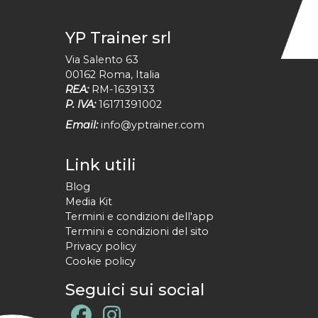
YP Trainer srl
Via Salento 63
00162
Roma
,
Italia
REA:
RM-1639133
P. IVA:
16171391002
Email:
info@yptrainer.com
Link utili
Blog
Media Kit
Termini e condizioni dell'app
Termini e condizioni del sito
Privacy policy
Cookie policy
Seguici sui social