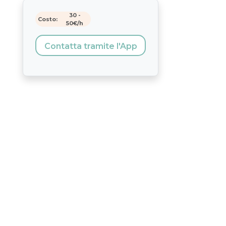
30
-
Costo:
50
€/h
Contatta tramite l'App