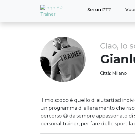
Sei un PT?
Vuoi
Ciao, io 
Gianl
Città:
Milano
Il mio scopo è quello di aiutarti ad indivi
un programma di allenamento che rispec
percorso 😉 da sempre appassionato di s
personal trainer, per fare dello sport la