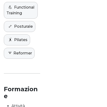
💪
Functional
Training
🦴
Posturale
🤸
Pilates
➰
Reformer
Formazion
e
Attività