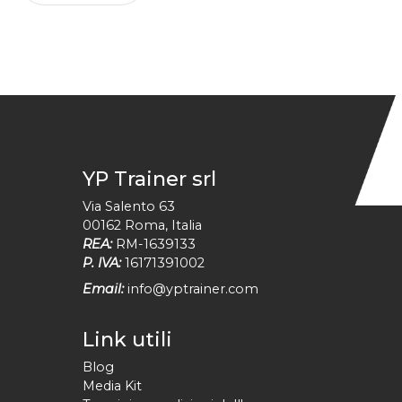
YP Trainer srl
Via Salento 63
00162
Roma
,
Italia
REA:
RM-1639133
P. IVA:
16171391002
Email:
info@yptrainer.com
Link utili
Blog
Media Kit