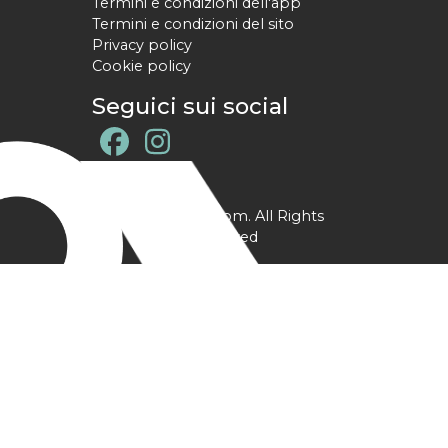
Termini e condizioni dell'app
Termini e condizioni del sito
Privacy policy
Cookie policy
Seguici sui social
@ YPtrainer.com. All Rights
Reserved