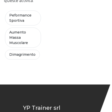
queste attività:
Peformance
Sportiva
Aumento
Massa
Muscolare
Dimagrimento
YP Trainer srl