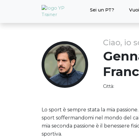
Sei un PT?
Vuoi
Ciao, io 
Genn
Fran
Città:
Lo sport è sempre stata la mia passione.
sport soffermandomi nel mondo del calc
mia seconda passione è il benessere fis
sportiva.