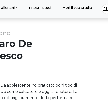
 allenarti?
I nostri studi
Apri il tuo studio
🇮
sono
aro
De
cesco
 Da adolescente ho praticato ogni tipo di
io come calciatore e oggi allenatore. La
ico e il miglioramento della performance