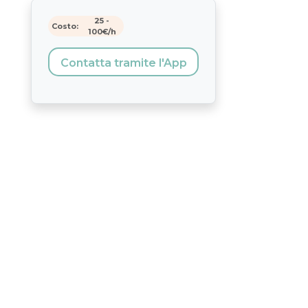
25
-
Costo:
100
€/h
Contatta tramite l'App