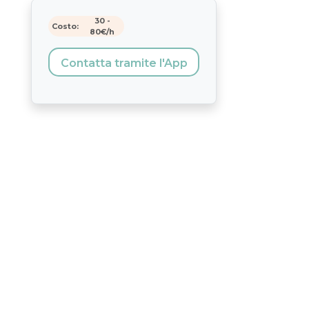
30
-
Costo:
80
€/h
Contatta tramite l'App