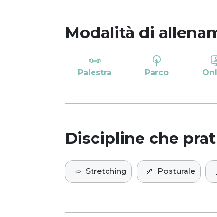
Modalità di allena
Palestra
Parco
Onl
Discipline che prat
🪢
Stretching
🦴
Posturale