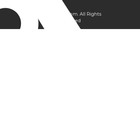
@ YPtrainer.com. All Rights
Reserved