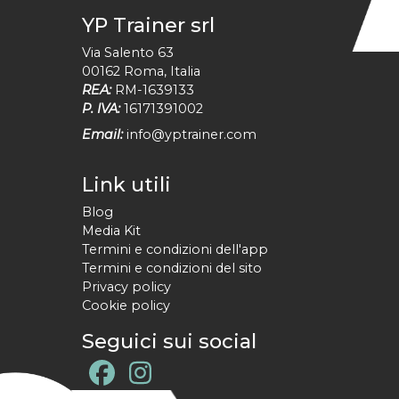
YP Trainer srl
Via Salento 63
00162
Roma
,
Italia
REA:
RM-1639133
P. IVA:
16171391002
Email:
info@yptrainer.com
Link utili
Blog
Media Kit
Termini e condizioni dell'app
Termini e condizioni del sito
Privacy policy
Cookie policy
Seguici sui social