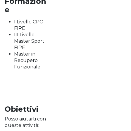
Formazion
e
I Livello CPO
FIPE
III Livello
Master Sport
FIPE
Master in
Recupero
Funzionale
Obiettivi
Posso aiutarti con
queste attività: