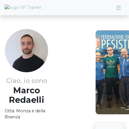
Ciao, io sono
Marco
Redaelli
Città:
Monza e della
Brianza