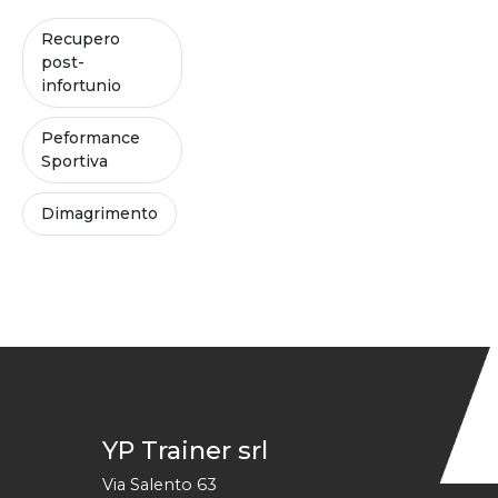
Recupero
post-
infortunio
Peformance
Sportiva
Dimagrimento
YP Trainer srl
Via Salento 63