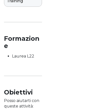
Training
Formazion
e
Laurea L22
Obiettivi
Posso aiutarti con
queste attività: