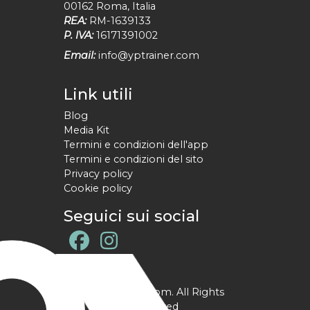
00162
Roma
,
Italia
REA:
RM-1639133
P. IVA:
16171391002
Email:
info@yptrainer.com
Link utili
Blog
Media Kit
Termini e condizioni dell'app
Termini e condizioni del sito
Privacy policy
Cookie policy
Seguici sui social
@ YPtrainer.com. All Rights
Reserved