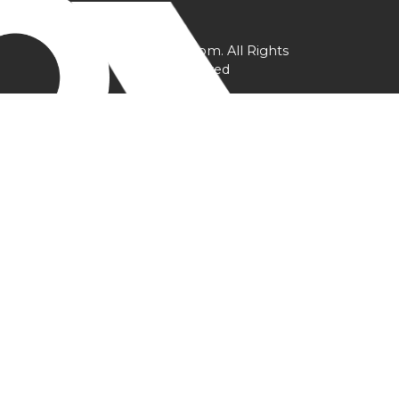
@ YPtrainer.com. All Rights
Reserved