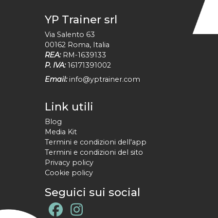
YP Trainer srl
Via Salento 63
00162
Roma
,
Italia
REA:
RM-1639133
P. IVA:
16171391002
Email:
info@yptrainer.com
Link utili
Blog
Media Kit
Termini e condizioni dell'app
Termini e condizioni del sito
Privacy policy
Cookie policy
Seguici sui social