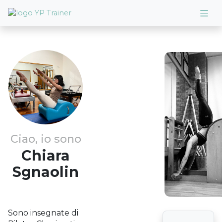
Ciao, io sono
Chiara
Sgnaolin
Sono insegnate di