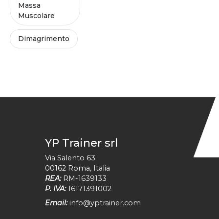
Massa
Muscolare
Dimagrimento
YP Trainer srl
Via Salento 63
00162
Roma
,
Italia
REA:
RM-1639133
P. IVA:
16171391002
Email:
info@yptrainer.com