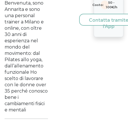
Benvenuta, sono
50
-
Costo:
100
€/h
Annarita e sono
una personal
Contatta tramit
trainer a Milano e
l'App
online, con oltre
30 anni di
esperienza nel
mondo del
movimento: dal
Pilates allo yoga,
dall’allenamento
funzionale Ho
scelto di lavorare
con le donne over
35 perché conosco
bene i
cambiamenti fisici
e mentali