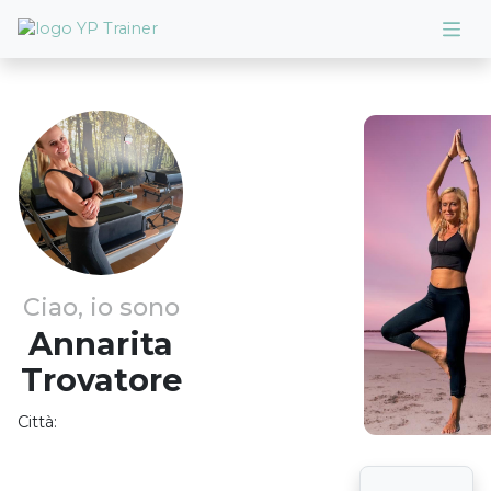
Ciao, io sono
Annarita
Trovatore
Città: