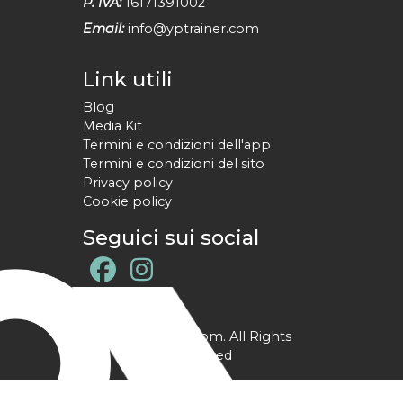
P. IVA:
16171391002
Email:
info@yptrainer.com
Link utili
Blog
Media Kit
Termini e condizioni dell'app
Termini e condizioni del sito
Privacy policy
Cookie policy
Seguici sui social
@ YPtrainer.com. All Rights
Reserved