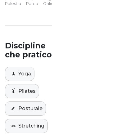
YP
Palestra
Parco
Online
Casa
Studio
Discipline
che pratico
🧘
Yoga
🤸
Pilates
🦴
Posturale
🪢
Stretching