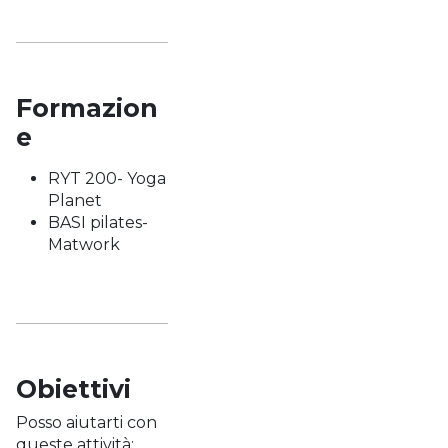
Formazion
e
RYT 200- Yoga
Planet
BASI pilates-
Matwork
Obiettivi
Posso aiutarti con
queste attività: