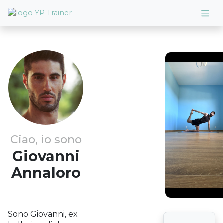
Ciao, io sono
Giovanni
Annaloro
Sono Giovanni, ex