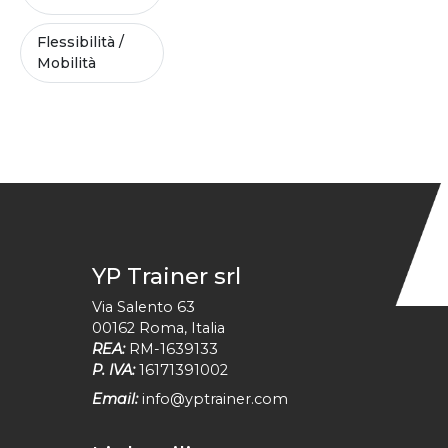
Flessibilità /
Mobilità
YP Trainer srl
Via Salento 63
00162
Roma
,
Italia
REA:
RM-1639133
P. IVA:
16171391002
Email:
info@yptrainer.com