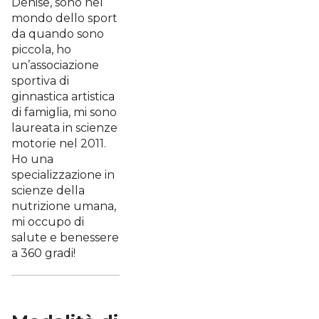
Denise, sono nel
mondo dello sport
da quando sono
piccola, ho
un’associazione
sportiva di
ginnastica artistica
di famiglia, mi sono
laureata in scienze
motorie nel 2011.
Ho una
specializzazione in
scienze della
nutrizione umana,
mi occupo di
salute e benessere
a 360 gradi!