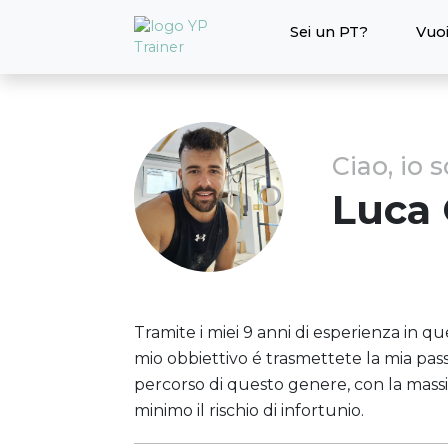
Sei un PT?
Vuoi
Ciao, io 
Luca
Tramite i miei 9 anni di esperienza in quest
mio obbiettivo é trasmettete la mia pas
percorso di questo genere, con la massi
minimo il rischio di infortunio.