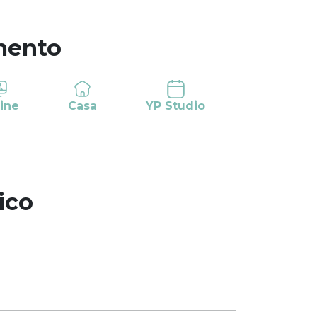
mento
ine
Casa
YP Studio
ico