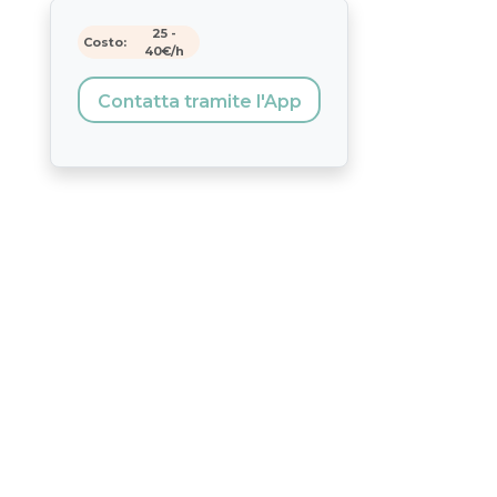
25
-
Costo:
40
€/h
Contatta tramite l'App