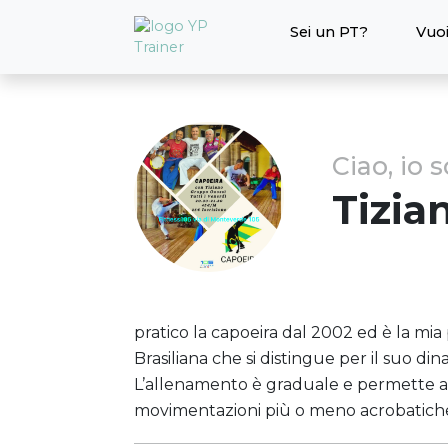
Sei un PT?
Vuoi
Ciao, io 
Tizia
pratico la capoeira dal 2002 ed è la mia
Brasiliana che si distingue per il suo di
L’allenamento è graduale e permette a d
movimentazioni più o meno acrobatiche 