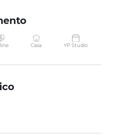
mento
line
Casa
YP Studio
ico