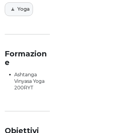
🧘
Yoga
Formazion
e
Ashtanga
Vinyasa Yoga
200RYT
Obiettivi