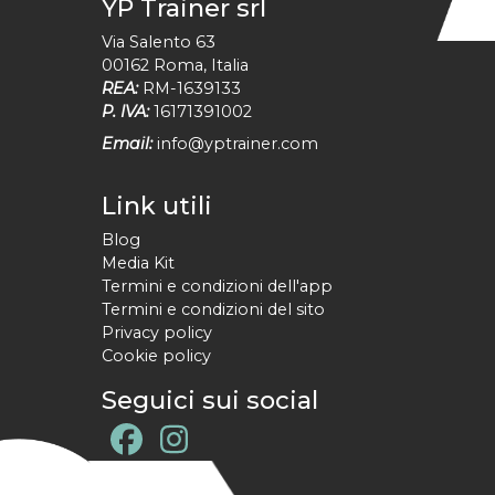
YP Trainer srl
Via Salento 63
00162
Roma
,
Italia
REA:
RM-1639133
P. IVA:
16171391002
Email:
info@yptrainer.com
Link utili
Blog
Media Kit
Termini e condizioni dell'app
Termini e condizioni del sito
Privacy policy
Cookie policy
Seguici sui social