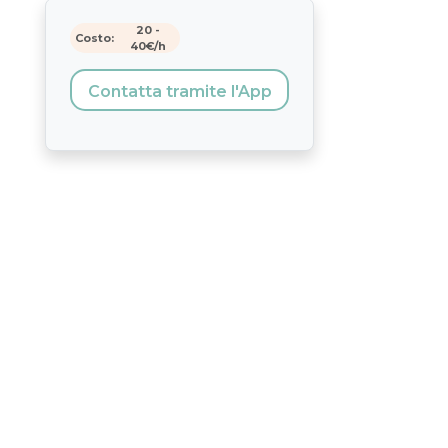
20
-
Costo:
40
€/h
Contatta tramite l'App