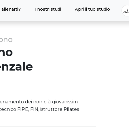
 allenarti?
I nostri studi
Apri il tuo studio
🇮
sono
no
nzale
allenamento dei non più giovanissimi.
ecnico FIPE, FIN, istruttore Pilates