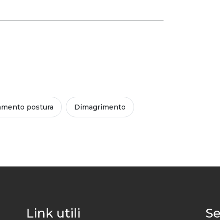
amento postura
Dimagrimento
Link utili
Se