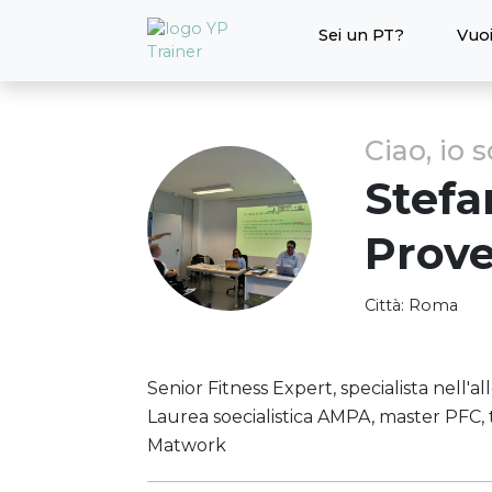
Sei un PT?
Vuoi
Ciao, io 
Stefa
Prove
Città:
Roma
Senior Fitness Expert, specialista nell'
Laurea soecialistica AMPA, master PFC, t
Matwork