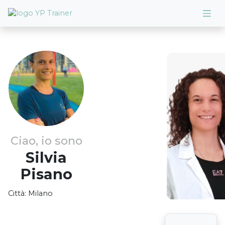
Ciao, io sono
Silvia
Pisano
Città:
Milano