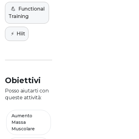
💪
Functional
Training
⚡️
Hiit
Obiettivi
Posso aiutarti con
queste attività:
Aumento
Massa
Muscolare