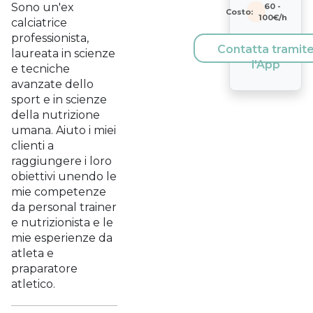
Sono un'ex
60
-
Costo:
100
€/h
calciatrice
professionista,
Contatta tramit
laureata in scienze
l'App
e tecniche
avanzate dello
sport e in scienze
della nutrizione
umana. Aiuto i miei
clienti a
raggiungere i loro
obiettivi unendo le
mie competenze
da personal trainer
e nutrizionista e le
mie esperienze da
atleta e
praparatore
atletico.