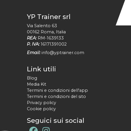
YP Trainer srl
Via Salento 63
00162
Roma
,
Italia
REA:
RM-1639133
P. IVA:
16171391002
Email:
info@yptrainer.com
Link utili
Blog
Media Kit
Termini e condizioni dell'app
Termini e condizioni del sito
Privacy policy
Cookie policy
Seguici sui social