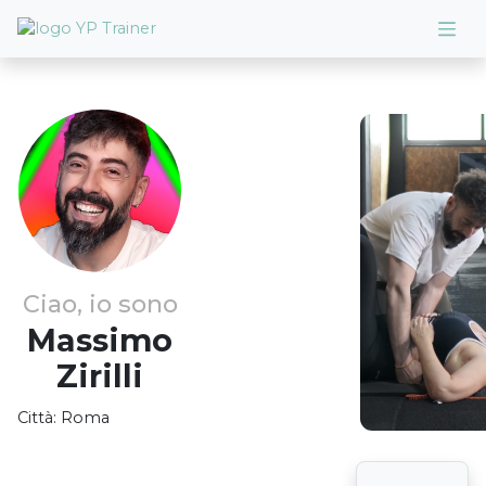
Ciao, io sono
Massimo
Zirilli
Città:
Roma