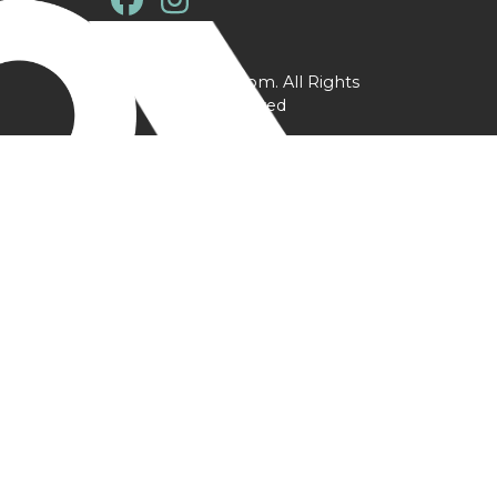
@ YPtrainer.com. All Rights
Reserved