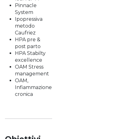
Pinnacle
System
Ipopressiva
metodo
Caufriez
HPA pre &
post parto
HPA Stabilty
excellence
OAM Stress
management
OAM,
Infiammazione
cronica