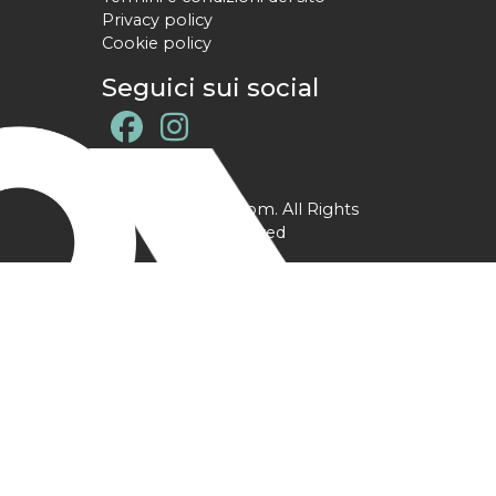
Privacy policy
Cookie policy
Seguici sui social
@ YPtrainer.com. All Rights
Reserved