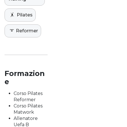
🤸
Pilates
➰
Reformer
Formazion
e
Corso Pilates
Reformer
Corso Pilates
Matwork
Allenatore
Uefa B