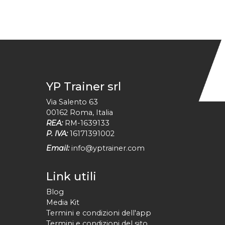
YP Trainer srl
Via Salento 63
00162
Roma
,
Italia
REA:
RM-1639133
P. IVA:
16171391002
Email:
info@yptrainer.com
Link utili
Blog
Media Kit
Termini e condizioni dell'app
Termini e condizioni del sito