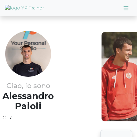
Ciao, io sono
Alessandro
Paioli
Città: