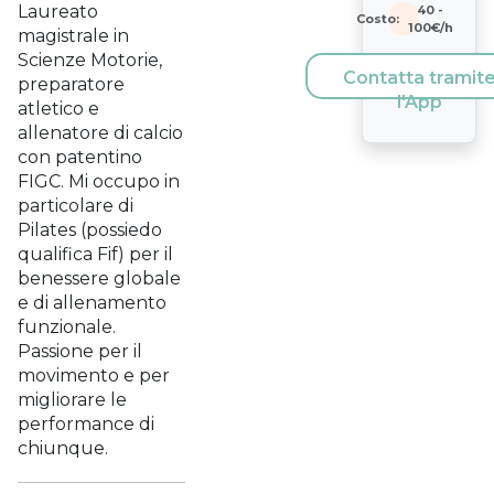
Laureato
40
-
Costo:
100
€/h
magistrale in
Scienze Motorie,
Contatta tramit
preparatore
l'App
atletico e
allenatore di calcio
con patentino
FIGC. Mi occupo in
particolare di
Pilates (possiedo
qualifica Fif) per il
benessere globale
e di allenamento
funzionale.
Passione per il
movimento e per
migliorare le
performance di
chiunque.