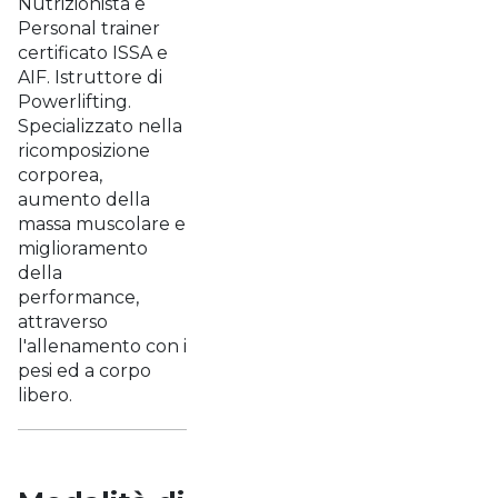
Nutrizionista e
Personal trainer
certificato ISSA e
AIF. Istruttore di
Powerlifting.
Specializzato nella
ricomposizione
corporea,
aumento della
massa muscolare e
miglioramento
della
performance,
attraverso
l'allenamento con i
pesi ed a corpo
libero.