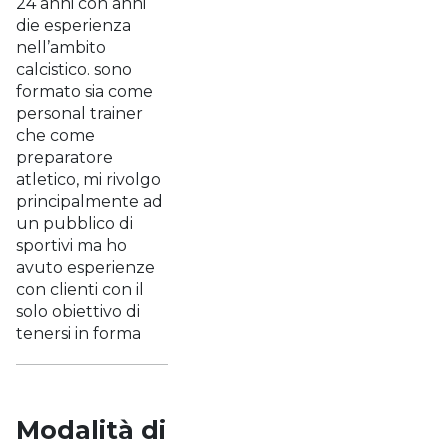
24 anni con anni
die esperienza
nell’ambito
calcistico. sono
formato sia come
personal trainer
che come
preparatore
atletico, mi rivolgo
principalmente ad
un pubblico di
sportivi ma ho
avuto esperienze
con clienti con il
solo obiettivo di
tenersi in forma
Modalità di