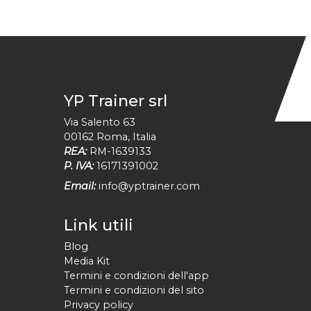
YP Trainer srl
Via Salento 63
00162
Roma
,
Italia
REA:
RM-1639133
P. IVA:
16171391002
Email:
info@yptrainer.com
Link utili
Blog
Media Kit
Termini e condizioni dell'app
Termini e condizioni del sito
Privacy policy