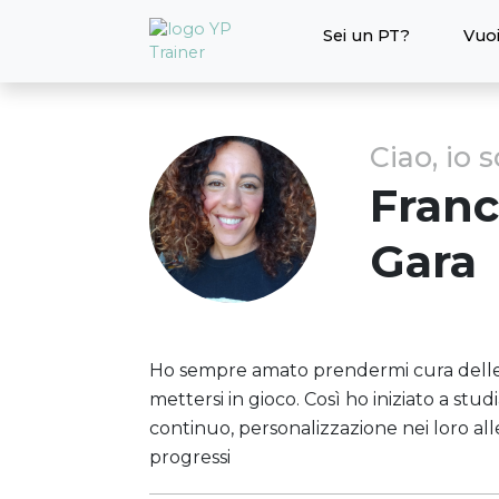
Sei un PT?
Vuoi
Ciao, io 
Franc
Gara
Ho sempre amato prendermi cura delle
mettersi in gioco. Così ho iniziato a stu
continuo, personalizzazione nei loro all
progressi