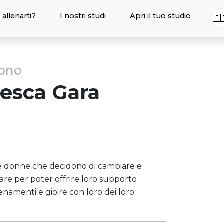
 allenarti?
I nostri studi
Apri il tuo studio
🇮
sono
esca Gara
 donne che decidono di cambiare e
diare per poter offrire loro supporto
enamenti e gioire con loro dei loro