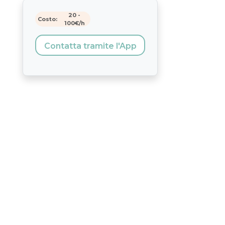
20
-
Costo:
100
€/h
Contatta tramite l'App