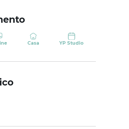
mento
ine
Casa
YP Studio
ico