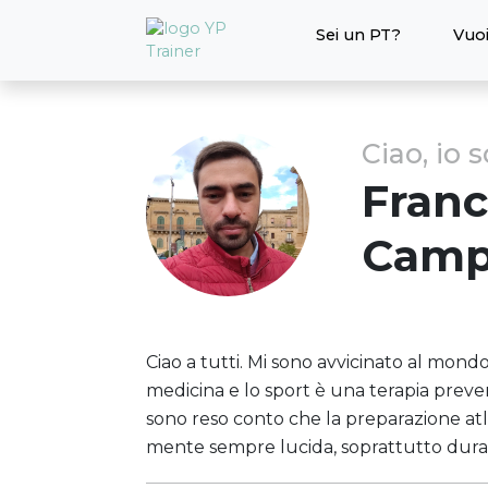
Sei un PT?
Vuoi
Ciao, io 
Fran
Camp
Ciao a tutti. Mi sono avvicinato al mondo
medicina e lo sport è una terapia prevent
sono reso conto che la preparazione at
mente sempre lucida, soprattutto durante