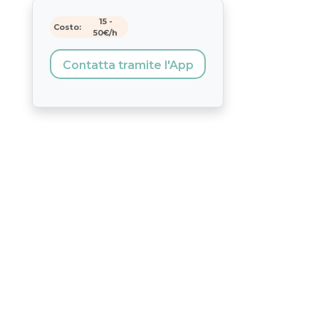
15
-
Costo:
50
€/h
Contatta tramite l'App