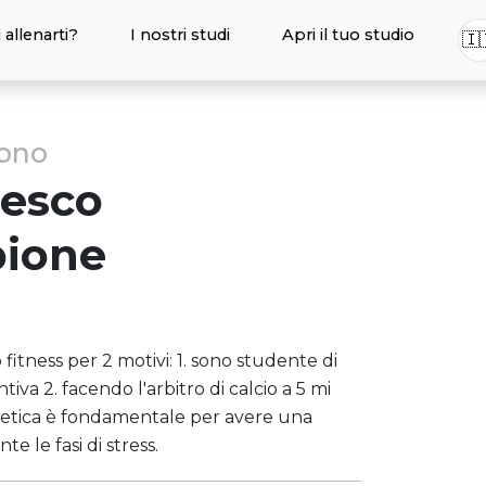
 allenarti?
I nostri studi
Apri il tuo studio
🇮
sono
cesco
ione
 fitness per 2 motivi: 1. sono studente di
iva 2. facendo l'arbitro di calcio a 5 mi
letica è fondamentale per avere una
 le fasi di stress.