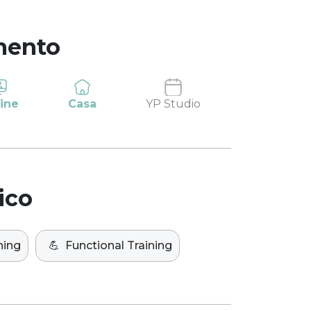
mento
ine
Casa
YP Studio
ico
ning
💪
Functional Training