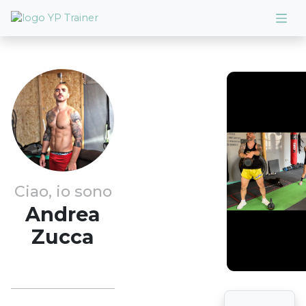
Ciao, io sono
Andrea
Zucca