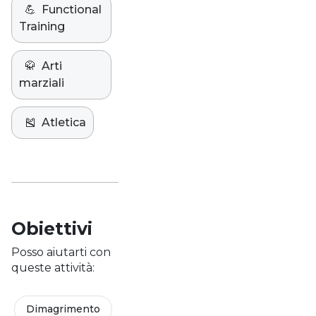
💪
Functional
Training
🥋
Arti
marziali
🎽
Atletica
Obiettivi
Posso aiutarti con
queste attività:
Dimagrimento