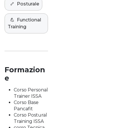
🦴
Posturale
💪
Functional
Training
Formazion
e
Corso Personal
Trainer ISSA
Corso Base
Pancafit
Corso Postural
Training ISSA
corso Tecnica