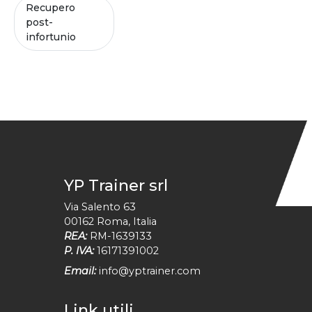
Recupero
post-
infortunio
YP Trainer srl
Via Salento 63
00162
Roma
,
Italia
REA:
RM-1639133
P. IVA:
16171391002
Email:
info@yptrainer.com
Link utili