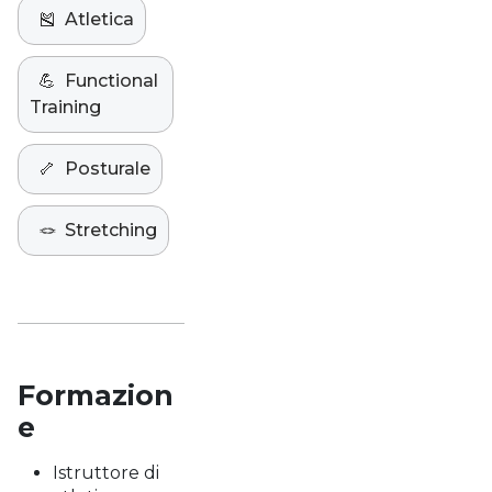
🎽
Atletica
💪
Functional
Training
🦴
Posturale
🪢
Stretching
Formazion
e
Istruttore di