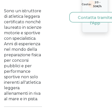
20
-
Costo:
50
€/h
Sono un istruttore
di atletica leggera
Contatta tramit
certificato nonché
l'App
laureato in scienze
motorie e sportive
con specialistica.
Anni di esperienza
nel mondo della
preparazione fisica
per concorsi
pubblici e per
performance
sportive non solo
inerenti all'atletica
leggera.
allenamenti in riva
al mare e in pista.