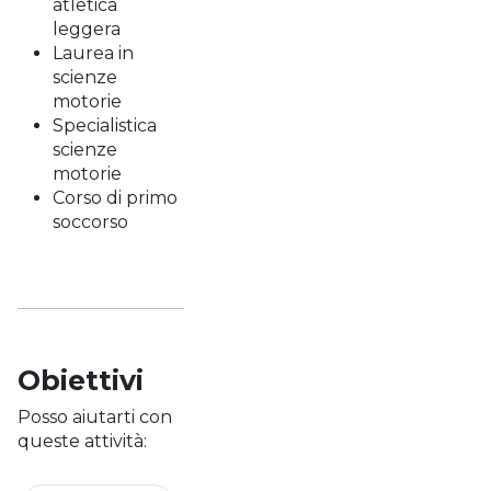
atletica
leggera
Laurea in
scienze
motorie
Specialistica
scienze
motorie
Corso di primo
soccorso
Obiettivi
Posso aiutarti con
queste attività: