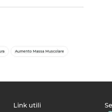
ura
Aumento Massa Muscolare
Link utili
Se