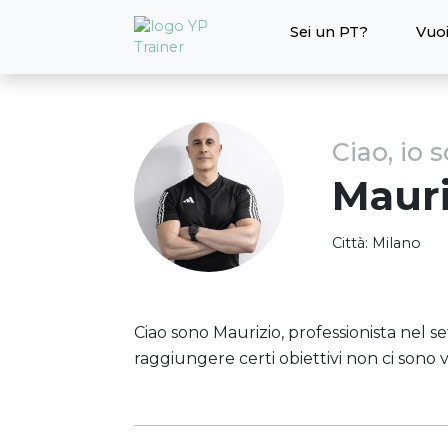
Sei un PT?
Vuoi
Ciao, io 
Mauri
Città:
Milano
Ciao sono Maurizio, professionista nel se
raggiungere certi obiettivi non ci sono vi