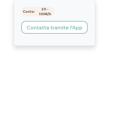
20
-
Costo:
100
€/h
Contatta tramite l'App