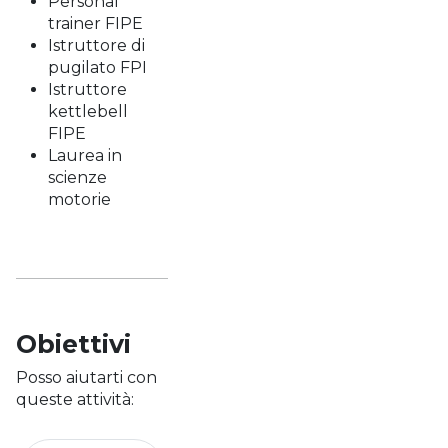
Personal
trainer FIPE
Istruttore di
pugilato FPI
Istruttore
kettlebell
FIPE
Laurea in
scienze
motorie
Obiettivi
Posso aiutarti con
queste attività: