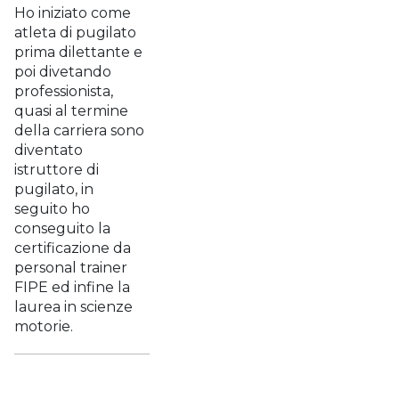
Ho iniziato come
atleta di pugilato
prima dilettante e
poi divetando
professionista,
quasi al termine
della carriera sono
diventato
istruttore di
pugilato, in
seguito ho
conseguito la
certificazione da
personal trainer
FIPE ed infine la
laurea in scienze
motorie.