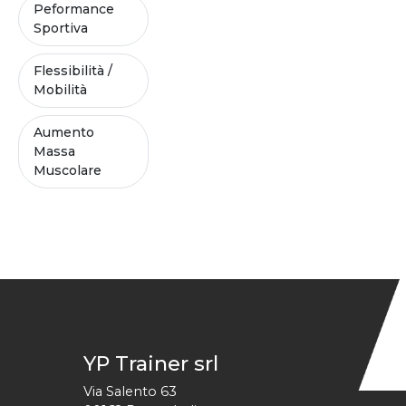
Peformance
Sportiva
Flessibilità /
Mobilità
Aumento
Massa
Muscolare
YP Trainer srl
Via Salento 63