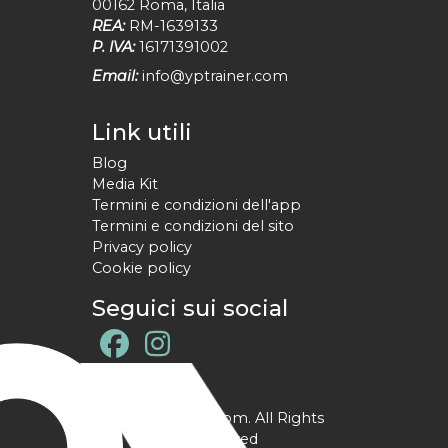
00162
Roma
,
Italia
REA:
RM-1639133
P. IVA:
16171391002
Email:
info@yptrainer.com
Link utili
Blog
Media Kit
Termini e condizioni dell'app
Termini e condizioni del sito
Privacy policy
Cookie policy
Seguici sui social
@ YPtrainer.com. All Rights
Reserved