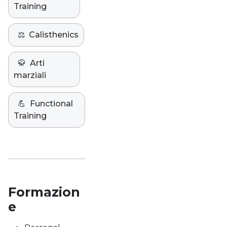
Training
⚖️
Calisthenics
🥋
Arti
marziali
💪
Functional
Training
Formazion
e