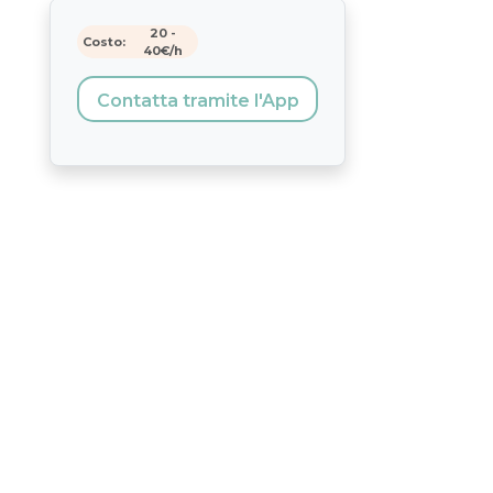
20
-
Costo:
40
€/h
Contatta tramite l'App