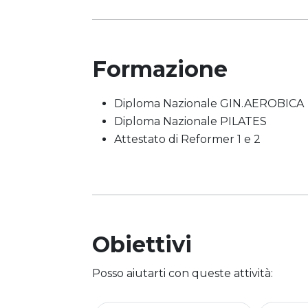
Formazione
Diploma Nazionale GIN.AEROBICA
Diploma Nazionale PILATES
Attestato di Reformer 1 e 2
Obiettivi
Posso aiutarti con queste attività: