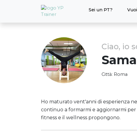
Sei un PT?
Vuoi
Ciao, io 
Sama
Città:
Roma
Ho maturato vent'anni di esperienza nel
continuo a formarmi e aggiornarmi per r
fitness e il wellness propongono.