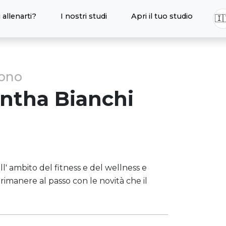
 allenarti?
I nostri studi
Apri il tuo studio
🇮
sono
ntha
Bianchi
l' ambito del fitness e del wellness e
imanere al passo con le novità che il