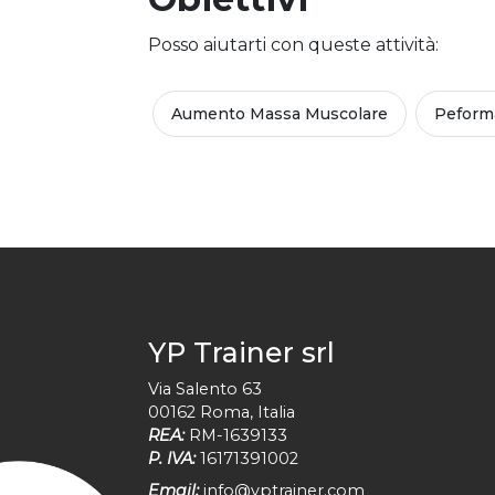
Posso aiutarti con queste attività:
Aumento Massa Muscolare
Peform
YP Trainer srl
Via Salento 63
00162
Roma
,
Italia
REA:
RM-1639133
P. IVA:
16171391002
Email:
info@yptrainer.com