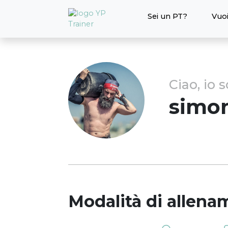
Sei un PT?
Vuoi
Ciao, io 
simo
Modalità di allena