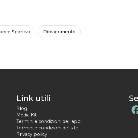
ance Sportiva
Dimagrimento
Link utili
Se
Blog
Media Kit
Termini e condizioni dell'app
Termini e condizioni del sito
Privacy policy