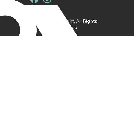
@ YPtrainer.com. All Rights
Reserved