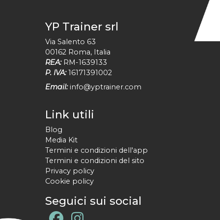
YP Trainer srl
Via Salento 63
00162
Roma
,
Italia
REA:
RM-1639133
P. IVA:
16171391002
Email:
info@yptrainer.com
Link utili
Blog
Media Kit
Termini e condizioni dell'app
Termini e condizioni del sito
Privacy policy
Cookie policy
Seguici sui social