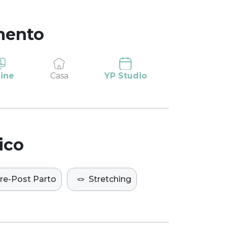
mento
ine
Casa
YP Studio
ico
re-Post Parto
🪢
Stretching