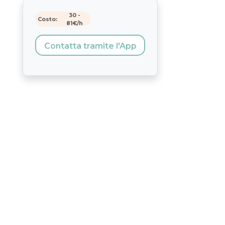
30
-
Costo:
81
€/h
Contatta tramite l'App