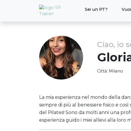
Sei un PT?
Vuoi
Ciao, io 
Glori
Città:
Milano
La mia esperienza nel mondo della dan
sempre di più al benessere fisico e cos
del Pilates! Sono da molti anni una prof
esperienza guido i miei allievi alla loro