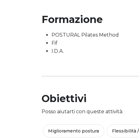
Formazione
POSTURAL Pilates Method
Fif
I.D.A.
Obiettivi
Posso aiutarti con queste attività:
Miglioramento postura
Flessibilità 