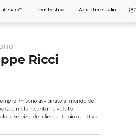
 allenarti?
I nostri studi
Apri il tuo studio
🇮
sono
eppe
Ricci
sempre, mi sono avvicinato al mondo del
sputato molti incontri ho voluto
al servizio del cliente . Il mio obiettivo