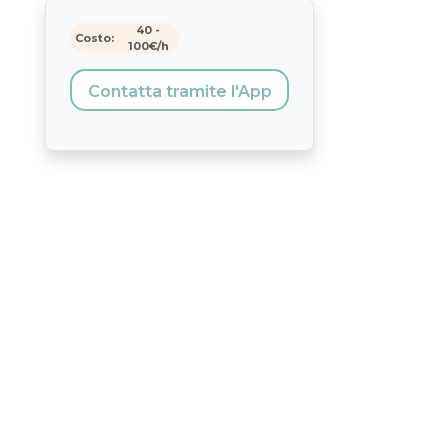
40
-
Costo:
100
€/h
Contatta tramite l'App