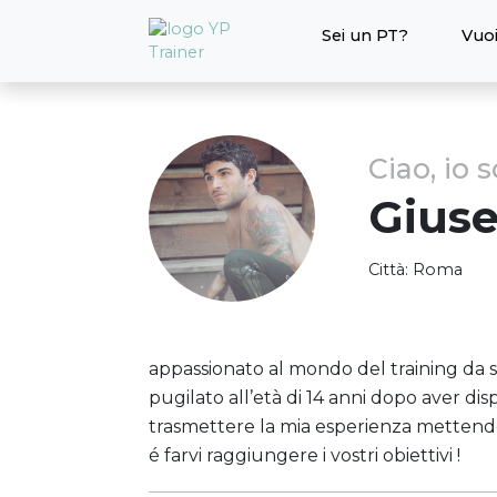
Sei un PT?
Vuoi
Ciao, io 
Gius
Città:
Roma
appassionato al mondo del training da 
pugilato all’età di 14 anni dopo aver di
trasmettere la mia esperienza mettendolo 
é farvi raggiungere i vostri obiettivi !