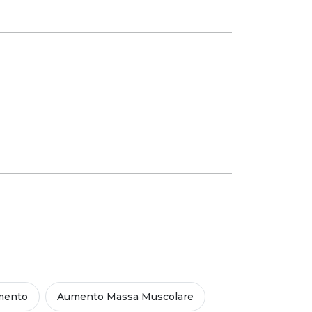
mento
Aumento Massa Muscolare