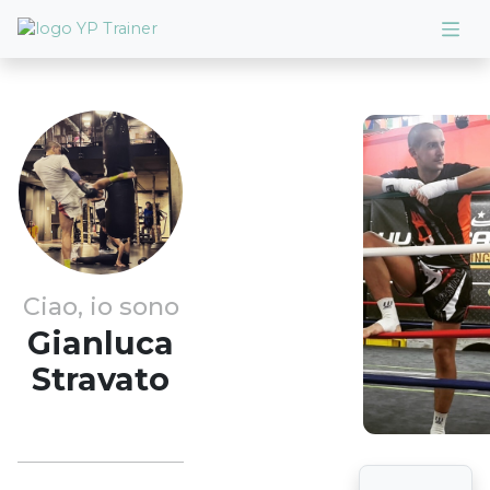
Ciao, io sono
Gianluca
Stravato