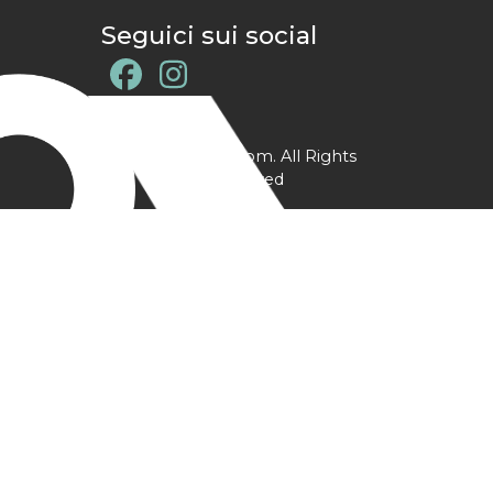
Seguici sui social
@ YPtrainer.com. All Rights
Reserved