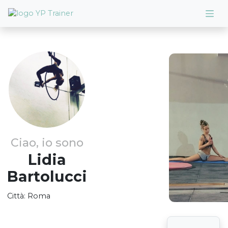
Ciao, io sono
Lidia
Bartolucci
Città:
Roma