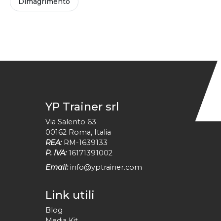
Dimagrimento
YP Trainer srl
Via Salento 63
00162
Roma
,
Italia
REA:
RM-1639133
P. IVA:
16171391002
Email:
info@yptrainer.com
Link utili
Blog
Media Kit